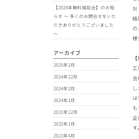
【2024年無料相談会】のお知
お
らせ ～ 多くのお問合せをいた
結
だきありがとうございました
の
～
様
アーカイブ
【
2025年1月
工
2024年12月
会
し
2024年2月
は
2024年1月
も
2023年12月
企
2023年1月
す
2022年4月