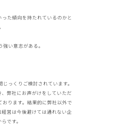
いった傾向を持たれているのかと
。
う強い意志がある。
間じっくりご検討されています。
き、弊社にお声がけをしていただ
ております。結果的に弊社以外で
素経営は今後避けては通れない企
からです。