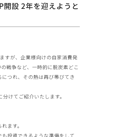
P開設 2年を迎えようと
りますが、企業様向けの自家消費発
中の戦争など、一時的に脱炭素どこ
るにつれ、その熱は再び帯びてき
に分けてご紹介いたします。
られます。
でも投資できるような準備をして