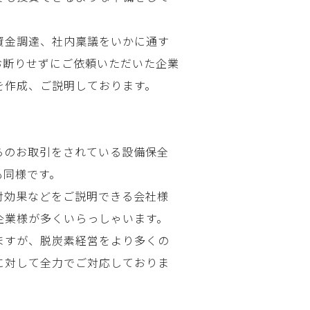
資金調達、社内稟議をいかに通す
お断りせずにご依頼いただいた企業
を作成、ご説明しております。
らのお取引をされている設備保全
も同様です。
対効果などをご説明できる会社様
企業様が多くいらっしゃいます。
ますが、脱炭素経営をより多くの
に対して全力でご対応しておりま