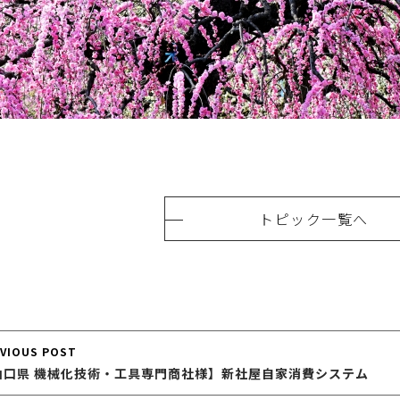
トピック一覧へ
ost
VIOUS POST
山口県 機械化技術・工具専門商社様】新社屋自家消費システム
avigation