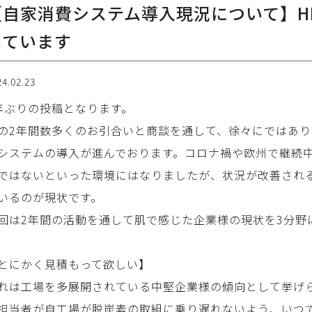
【自家消費システム導入現況について】H
しています
24.02.23
年ぶりの投稿となります。
の2年間数多くのお引合いと商談を通して、徐々にではあ
システムの導入が進んでおります。コロナ禍や欧州で継続
ではないといった環境にはなりましたが、状況が改善され
いるのが現状です。
回は2年間の活動を通して肌で感じた企業様の現状を3分野
とにかく見積もって欲しい】
れは工場を多展開されている中堅企業様の傾向として挙げ
担当者が自工場が脱炭素の取組に乗り遅れないよう、いつ