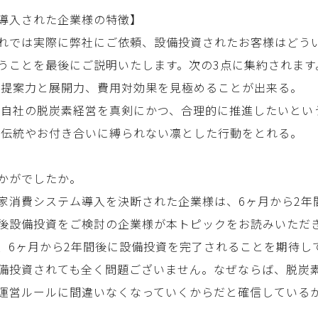
導入された企業様の特徴】
れでは実際に弊社にご依頼、設備投資されたお客様はどう
うことを最後にご説明いたします。次の3点に集約されます
 提案力と展開力、費用対効果を見極めることが出来る。
 自社の脱炭素経営を真剣にかつ、合理的に推進したいとい
 伝統やお付き合いに縛られない凛とした行動をとれる。
かがでしたか。
家消費システム導入を決断された企業様は、6ヶ月から2年
後設備投資をご検討の企業様が本トピックをお読みいただ
、6ヶ月から2年間後に設備投資を完了されることを期待し
備投資されても全く問題ございません。なぜならば、脱炭
運営ルールに間違いなくなっていくからだと確信している